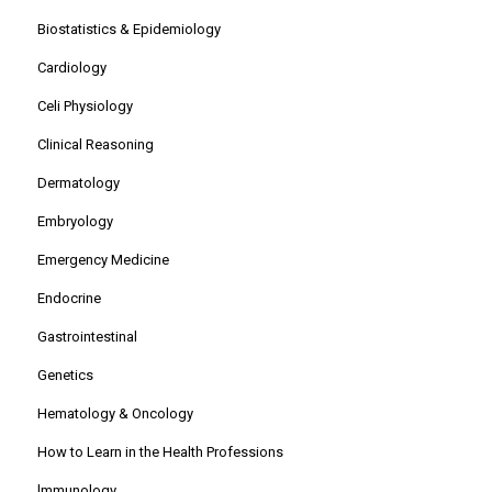
Biostatistics & Epidemiology
Cardiology
Celi Physiology
Clinical Reasoning
Dermatology
Embryology
Emergency Medicine
Endocrine
Gastrointestinal
Genetics
Hematology & Oncology
How to Learn in the Health Professions
lmmunology