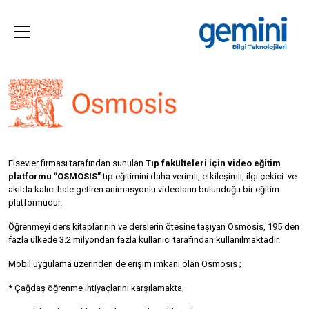
Elsevier firması tarafından sunulan
Tıp fakülteleri için video eğitim
platformu
“
OSMOSIS
”
tıp eğitimini daha verimli, etkileşimli, ilgi çekici ve
akılda kalıcı hale getiren animasyonlu videoların bulunduğu bir eğitim
platformudur.
Öğrenmeyi ders kitaplarının ve derslerin ötesine taşıyan Osmosis, 195 den
fazla ülkede 3.2 milyondan fazla kullanıcı tarafından kullanılmaktadır.
Mobil uygulama üzerinden de erişim imkanı olan Osmosis ;
* Çağdaş öğrenme ihtiyaçlarını karşılamakta,