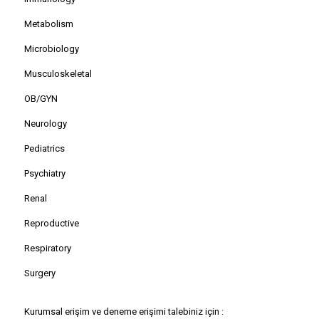
Metabolism
Microbiology
Musculoskeletal
OB/GYN
Neurology
Pediatrics
Psychiatry
Renal
Reproductive
Respiratory
Surgery
Kurumsal erişim ve deneme erişimi talebiniz için :